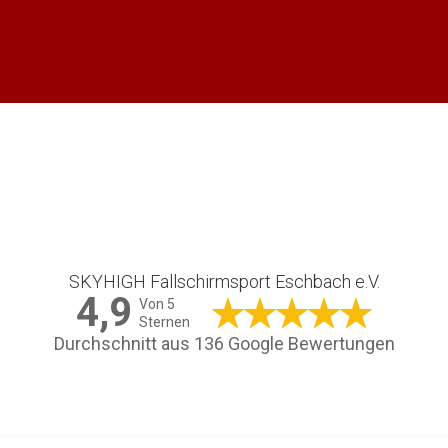
SKYHIGH Fallschirmsport Eschbach e.V.
4,9
Von 5
Sternen
Durchschnitt aus 136 Google Bewertungen