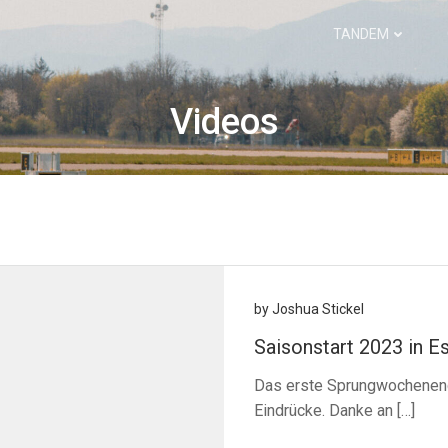
TANDEM
Videos
by
Joshua Stickel
Saisonstart 2023 in 
Das erste Sprungwochenende 
Eindrücke. Danke an […]