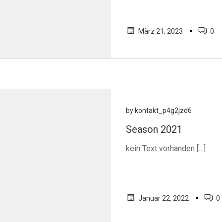
▪
März 21, 2023
0
by
kontakt_p4g2jzd6
Season 2021
kein Text vorhanden […]
▪
Januar 22, 2022
0