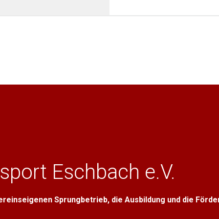
sport Eschbach e.V.
vereinseigenen Sprungbetrieb, die Ausbildung und die Förd