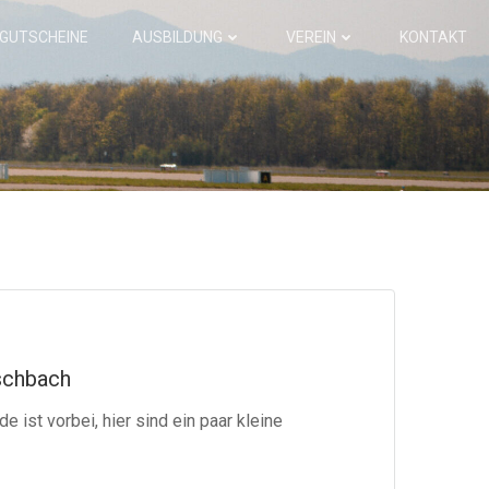
GUTSCHEINE
AUSBILDUNG
VEREIN
KONTAKT
Eschbach
ist vorbei, hier sind ein paar kleine