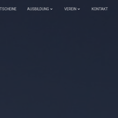
TSCHEINE
AUSBILDUNG
VEREIN
KONTAKT